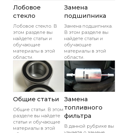
Лобовое
Замена
стекло
подшипника
Лобовое стекло. В
Замена подшипника.
этом разделе вы
В этом разделе вы
найдете статьи и
найдете статьи и
обучающие
обучающие
материалы в этой
материалы в этой
области.
области.
Общие статьи
Замена
топливного
Общие статьи. В этом
фильтра
разделе вы найдете
статьи и обучающие
В данной рубрике вы
материалы в этой
узнаете о замене