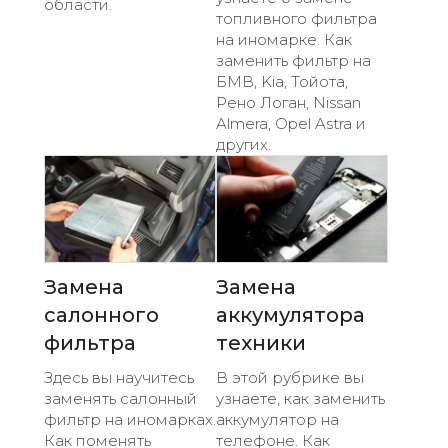
области.
топливного фильтра
на иномарке. Как
заменить фильтр на
БМВ, Kia, Тойота,
Рено Логан, Nissan
Almera, Opel Astra и
других.
Замена
Замена
салонного
аккумулятора
фильтра
техники
Здесь вы научитесь
В этой рубрике вы
заменять салонный
узнаете, как заменить
фильтр на иномарках.
аккумулятор на
Как поменять
телефоне. Как