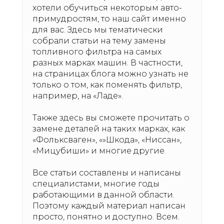
хотели обучиться некоторым авто-
примудростям, то наш сайт именно
для вас. Здесь мы тематически
собрали статьи на тему замены
топливного фильтра на самых
разных марках машин. В частности,
на страницах блога можно узнать не
только о том, как поменять фильтр,
например, на «Ладе».
Также здесь вы сможете прочитать о
замене деталей на таких марках, как
«Фольксваген», «»Шкода», «Ниссан»,
«Мицубиши» и многие другие.
Все статьи составлены и написаны
специалистами, многие годы
работающими в данной области.
Поэтому каждый материал написан
просто, понятно и доступно. Всем.