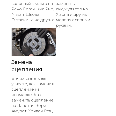
салонный фильтр на
заменить
Рено Логан, Киа Рио,
аккумулятор на
Nissan, Шкода
Xiaomi и других
Октавии. И на других.
моделях своими
руками.
Замена
сцепления
В этих статьях вы
узнаете, как заменить
сцепление на
иномарке. Как
заменить сцепление
на Лачетти, Чери
Амулет, Хендай Гетц