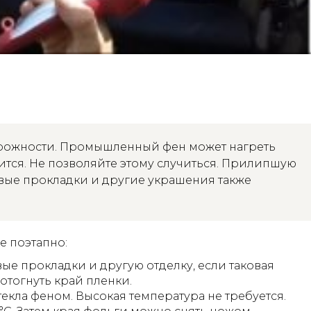
орожности. Промышленный фен может нагреть
вится. Не позволяйте этому случиться. Прилипшую
овые прокладки и другие украшения также
е поэтапно:
ые прокладки и другую отделку, если таковая
 отогнуть край пленки.
екла феном. Высокая температура не требуется.