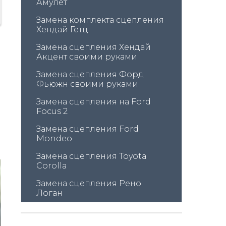
Амулет
Замена комплекта сцепления 
Хендай Гетц
Замена сцепления Хендай 
Акцент своими руками
Замена сцепления Форд 
Фьюжн своими руками
Замена сцепления на Ford 
Focus 2
Замена сцепления Ford 
Mondeo
Замена сцепления Toyota 
Corolla
Замена сцепления Рено 
Логан