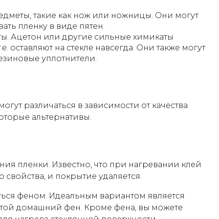
едметы, такие как нож или ножницы. Они могут
ать пленку в виде пятен.
ты. Ацетон или другие сильные химикаты
е. оставляют на стекле навсегда. Они также могут
резиновые уплотнители.
гут различаться в зависимости от качества
оторые альтернативы.
ия пленки. Известно, что при нагревании клей
о свойства, и покрытие удаляется.
ться феном. Идеальным вариантом является
той домашний фен. Кроме фена, вы можете