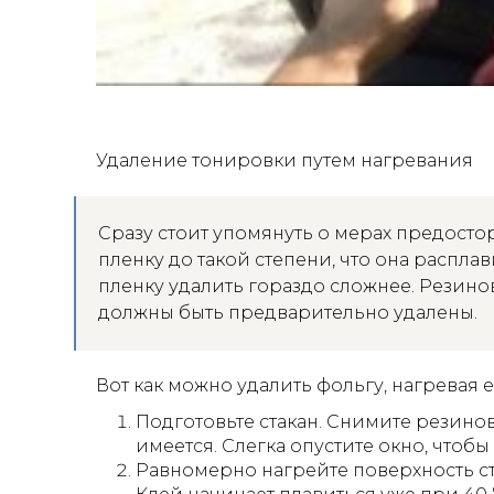
Удаление тонировки путем нагревания
Сразу стоит упомянуть о мерах предост
пленку до такой степени, что она распла
пленку удалить гораздо сложнее. Резин
должны быть предварительно удалены.
Вот как можно удалить фольгу, нагревая е
Подготовьте стакан. Снимите резинов
имеется. Слегка опустите окно, чтобы
Равномерно нагрейте поверхность ст