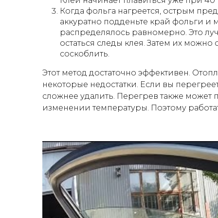
Клей начинает плавиться уже при 40 
Когда фольга нагреется, острым пр
аккуратно подденьте край фольги и м
распределялось равномерно. Это луч
остаться следы клея. Затем их можн
соскоблить.
Этот метод достаточно эффективен. Отоп
некоторые недостатки. Если вы перегреет
сложнее удалить. Перегрев также может 
изменении температуры. Поэтому работа