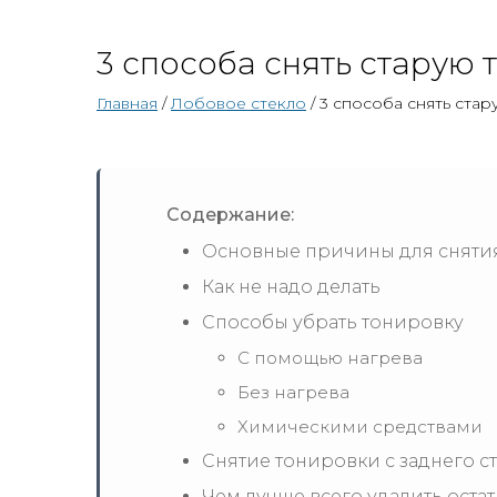
3 способа снять старую 
Главная
/
Лобовое стекло
/ 3 способа снять стар
Содержание:
Основные причины для сняти
Как не надо делать
Способы убрать тонировку
С помощью нагрева
Без нагрева
Химическими средствами
Снятие тонировки с заднего с
Чем лучше всего удалить остат