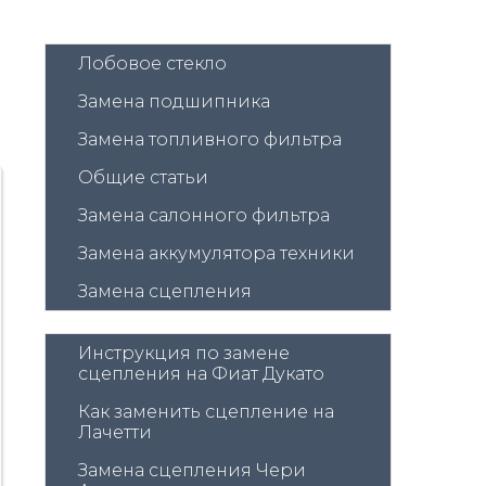
Лобовое стекло
Замена подшипника
Замена топливного фильтра
Общие статьи
Замена салонного фильтра
Замена аккумулятора техники
Замена сцепления
Инструкция по замене 
сцепления на Фиат Дукато
Как заменить сцепление на 
Лачетти
Замена сцепления Чери 