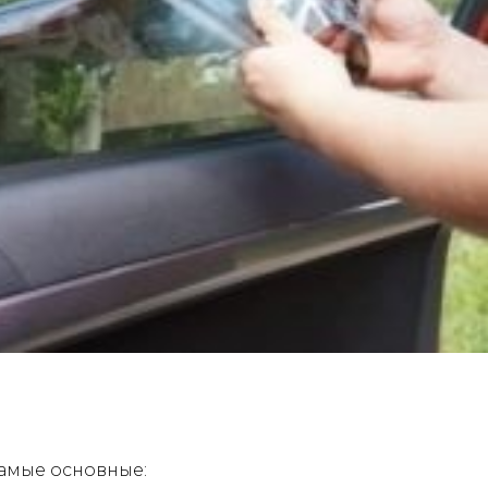
амые основные: