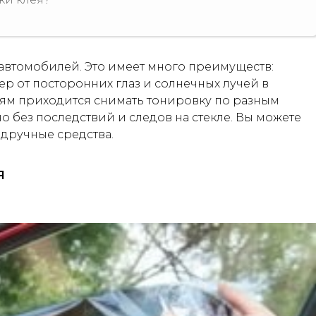
автомобилей. Это имеет много преимуществ:
р от посторонних глаз и солнечных лучей в
лям приходится снимать тонировку по разным
 без последствий и следов на стекле. Вы можете
одручные средства.
я