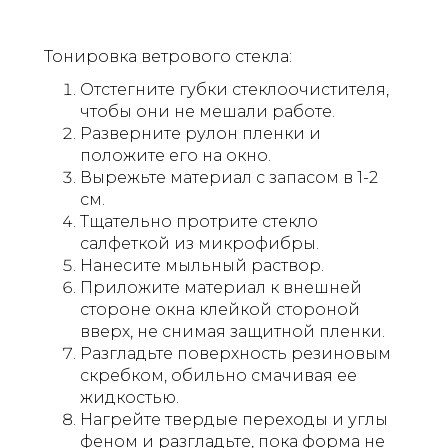
Тонировка ветрового стекла:
Отстегните губки стеклоочистителя,
чтобы они не мешали работе.
Разверните рулон пленки и
положите его на окно.
Вырежьте материал с запасом в 1-2
см.
Тщательно протрите стекло
салфеткой из микрофибры.
Нанесите мыльный раствор.
Приложите материал к внешней
стороне окна клейкой стороной
вверх, не снимая защитной пленки.
Разгладьте поверхность резиновым
скребком, обильно смачивая ее
жидкостью.
Нагрейте твердые переходы и углы
феном и разгладьте, пока форма не