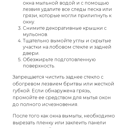
окна мыльной водой и с помощью
лезвия удалите все следы песка или
грязи, которые могли прилипнуть к
окну.
Снимите декоративные крышки с
мульонов.
Тщательно вымойте углы и скрытые
участки на лобовом стекле и задней
двери.
Обезжирьте подготовленную
поверхность.
Запрещается чистить заднее стекло с
обогревом лезвием бритвы или жесткой
губкой. Если обнаружена грязь,
промойте ее средством для мытья окон
до полного исчезновения.
После того как окна вымыты, необходимо
вырезать пленку или заклеить панели