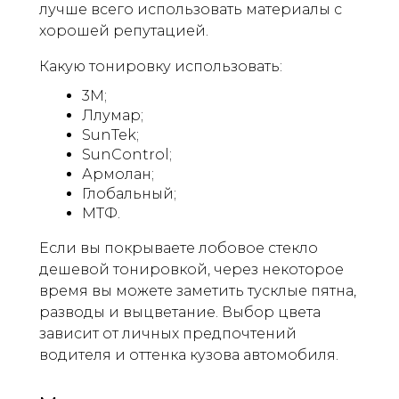
лучше всего использовать материалы с
хорошей репутацией.
Какую тонировку использовать:
3М;
Ллумар;
SunTek;
SunControl;
Армолан;
Глобальный;
МТФ.
Если вы покрываете лобовое стекло
дешевой тонировкой, через некоторое
время вы можете заметить тусклые пятна,
разводы и выцветание. Выбор цвета
зависит от личных предпочтений
водителя и оттенка кузова автомобиля.