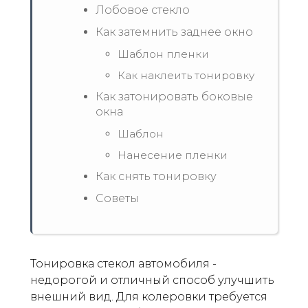
Лобовое стекло
Как затемнить заднее окно
Шаблон пленки
Как наклеить тонировку
Как затонировать боковые
окна
Шаблон
Нанесение пленки
Как снять тонировку
Советы
Тонировка стекол автомобиля -
недорогой и отличный способ улучшить
внешний вид. Для колеровки требуется