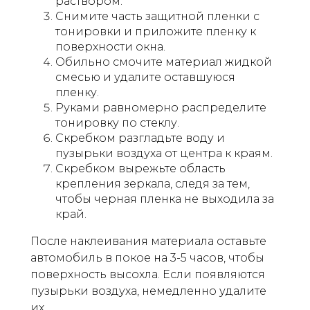
раствором.
Снимите часть защитной пленки с
тонировки и приложите пленку к
поверхности окна.
Обильно смочите материал жидкой
смесью и удалите оставшуюся
пленку.
Руками равномерно распределите
тонировку по стеклу.
Скребком разгладьте воду и
пузырьки воздуха от центра к краям.
Скребком вырежьте область
крепления зеркала, следя за тем,
чтобы черная пленка не выходила за
край.
После наклеивания материала оставьте
автомобиль в покое на 3-5 часов, чтобы
поверхность высохла. Если появляются
пузырьки воздуха, немедленно удалите
их.