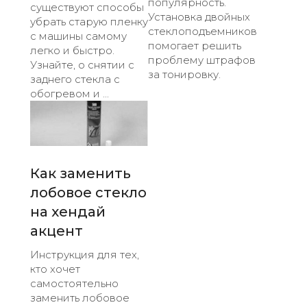
популярность.
существуют способы
Установка двойных
убрать старую пленку
стеклоподъемников
с машины самому
помогает решить
легко и быстро.
проблему штрафов
Узнайте, о снятии с
за тонировку.
заднего стекла с
обогревом и ...
Как заменить
лобовое стекло
на хендай
акцент
Инструкция для тех,
кто хочет
самостоятельно
заменить лобовое