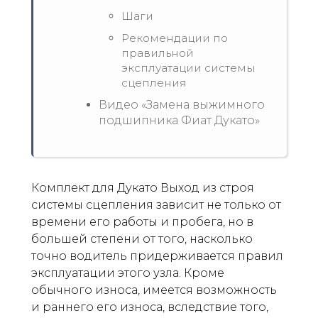
Шаги
Рекомендации по
правильной
эксплуатации системы
сцепления
Видео «Замена выжимного
подшипника Фиат Дукато»
Комплект для Дукато Выход из строя
системы сцепления зависит не только от
времени его работы и пробега, но в
большей степени от того, насколько
точно водитель придерживается правил
эксплуатации этого узла. Кроме
обычного износа, имеется возможность
и раннего его износа, вследствие того,