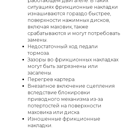
работающем двигателе. В таких
ситуациях фрикционные накладки
изнашиваются гораздо быстрее,
поверхности нажимных дисков,
включая маховик, также
срабатываются и могут потребовать
замены.
Недостаточный ход педали
тормоза.
Зазоры во фрикционных накладках
могут быть загрязнены или
засалены.
Перегрев картера.
Внезапное включение сцепления
вследствие блокировки
приводного механизма из-за
потертостей на поверхности
маховика или диска.
Изношенные фрикционные
накладки.