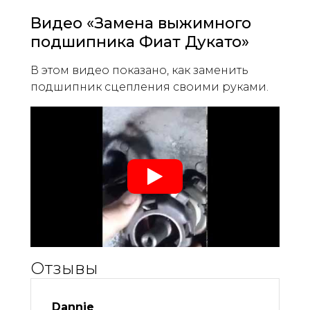
Видео «Замена выжимного
подшипника Фиат Дукато»
В этом видео показано, как заменить
подшипник сцепления своими руками.
Отзывы
Dannie