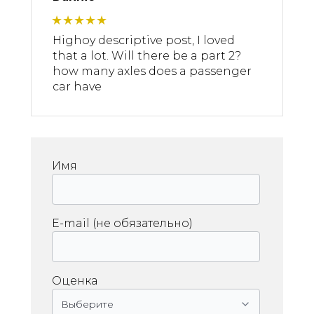
Highoy descriptive post, I loved
that a lot. Will there be a part 2?
how many axles does a passenger
car have
Имя
E-mail (не обязательно)
Оценка