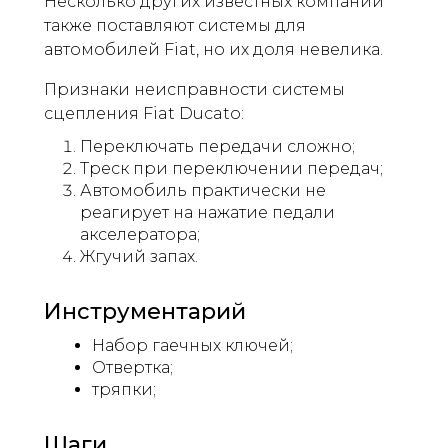
Несколько других известных компаний
также поставляют системы для
автомобилей Fiat, но их доля невелика.
Признаки неисправности системы
сцепления Fiat Ducato:
Переключать передачи сложно;
Треск при переключении передач;
Автомобиль практически не
реагирует на нажатие педали
акселератора;
Жгучий запах.
Инструментарий
Набор гаечных ключей;
Отвертка;
тряпки;
Шаги