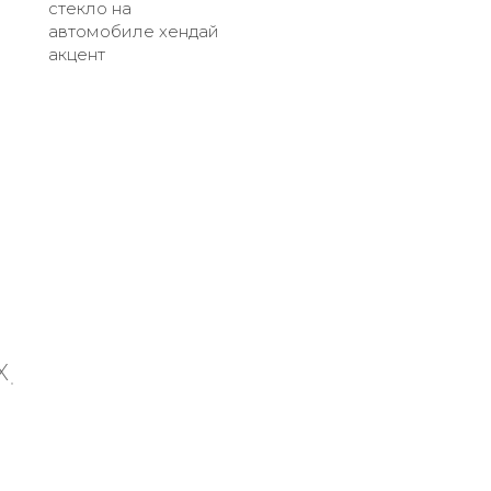
стекло на
автомобиле хендай
акцент
X