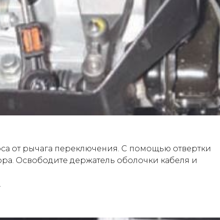
оса от рычага переключения. С помощью отвертки
тора. Освободите держатель оболочки кабеля и
.