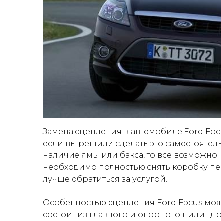
Замена сцепления в автомобиле Ford Focu
если вы решили сделать это самостоятель
наличие ямы или бакса, то все возможно.
необходимо полностью снять коробку пере
лучше обратиться за услугой.
Особенностью сцепления Ford Focus мож
состоит из главного и опорного цилинд