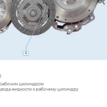
2
с рабочим цилиндром
одвода жидкости к рабочему цилиндру