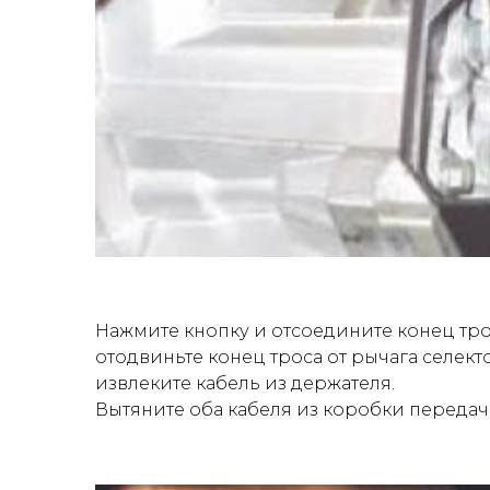
Нажмите кнопку и отсоедините конец тр
отодвиньте конец троса от рычага селек
извлеките кабель из держателя.
Вытяните оба кабеля из коробки передач