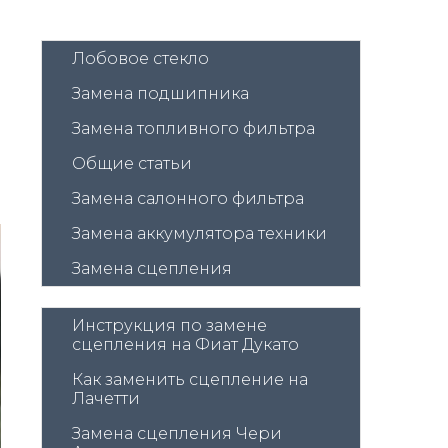
Лобовое стекло
Замена подшипника
Замена топливного фильтра
Общие статьи
Замена салонного фильтра
Замена аккумулятора техники
Замена сцепления
Инструкция по замене 
сцепления на Фиат Дукато
Как заменить сцепление на 
Лачетти
Замена сцепления Чери 