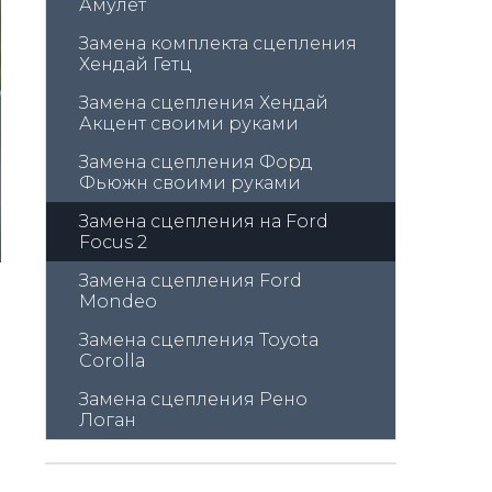
Амулет
Замена комплекта сцепления 
Хендай Гетц
Замена сцепления Хендай 
Акцент своими руками
Замена сцепления Форд 
Фьюжн своими руками
Замена сцепления на Ford 
Focus 2
Замена сцепления Ford 
Mondeo
Замена сцепления Toyota 
Corolla
Замена сцепления Рено 
Логан