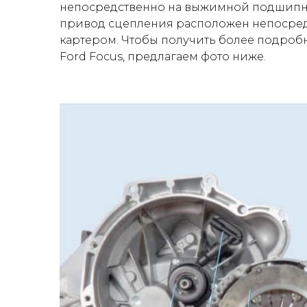
непосредственно на выжимной подшипни
привод сцепления расположен непосредс
картером. Чтобы получить более подроб
Ford Focus, предлагаем фото ниже.