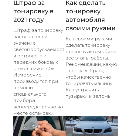
Штраф за
Как сделать
тонировку в
тонировку
2021 году
автомобиля
своими руками
Штраф за тонировку
наложат, если
Как своими руками
значение
сделать тонировку
светопропускаемост
стекол в автомобиле,
и ветрового и
все этапы работы.
передних боковых
Рекомендации, какую
стекол ниже 70%.
пленку выбрать,
Измерение
чтобы качественно
производится при
тонировать машину.
помощи
Как устранить
специального
пузырьки и заломы.
прибора
непосредственно на
месте остановки...