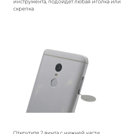
инструмента, подойдет любая иголка или
скрепка.
Открутите 2 винта с нижней части