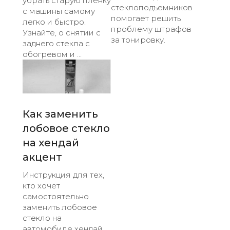
убрать старую пленку
стеклоподъемников
с машины самому
помогает решить
легко и быстро.
проблему штрафов
Узнайте, о снятии с
за тонировку.
заднего стекла с
обогревом и ...
Как заменить
лобовое стекло
на хендай
акцент
Инструкция для тех,
кто хочет
самостоятельно
заменить лобовое
стекло на
автомобиле хендай