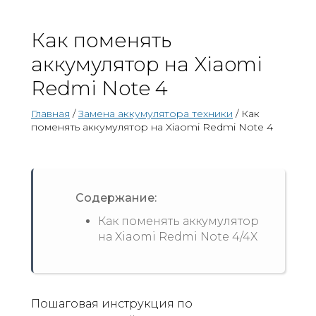
Как поменять
аккумулятор на Xiaomi
Redmi Note 4
Главная
/
Замена аккумулятора техники
/ Как
поменять аккумулятор на Xiaomi Redmi Note 4
Содержание:
Как поменять аккумулятор
на Xiaomi Redmi Note 4/4X
Пошаговая инструкция по