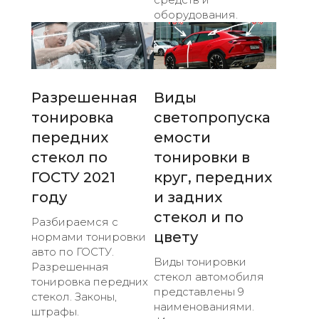
оборудования.
Разрешенная
Виды
тонировка
светопропуска
передних
емости
стекол по
тонировки в
ГОСТУ 2021
круг, передних
году
и задних
стекол и по
Разбираемся с
цвету
нормами тонировки
авто по ГОСТУ.
Виды тонировки
Разрешенная
стекол автомобиля
тонировка передних
представлены 9
стекол. Законы,
наименованиями.
штрафы.