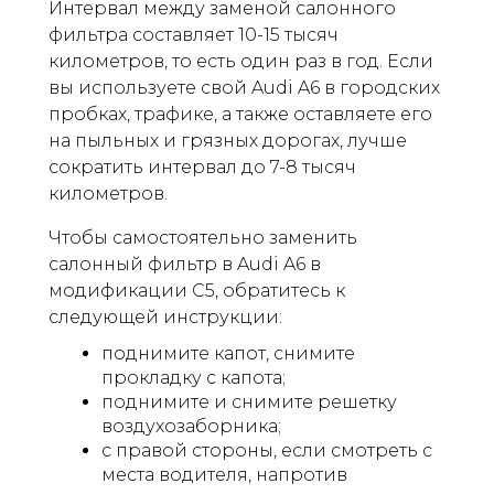
Интервал между заменой салонного
фильтра составляет 10-15 тысяч
километров, то есть один раз в год. Если
вы используете свой Audi A6 в городских
пробках, трафике, а также оставляете его
на пыльных и грязных дорогах, лучше
сократить интервал до 7-8 тысяч
километров.
Чтобы самостоятельно заменить
салонный фильтр в Audi A6 в
модификации C5, обратитесь к
следующей инструкции:
поднимите капот, снимите
прокладку с капота;
поднимите и снимите решетку
воздухозаборника;
с правой стороны, если смотреть с
места водителя, напротив