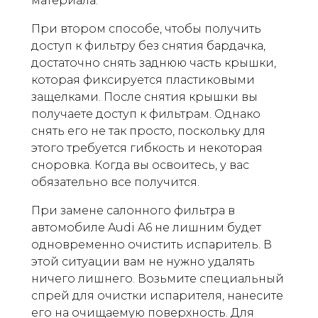
материала.
При втором способе, чтобы получить
доступ к фильтру без снятия бардачка,
достаточно снять заднюю часть крышки,
которая фиксируется пластиковыми
защелками. После снятия крышки вы
получаете доступ к фильтрам. Однако
снять его не так просто, поскольку для
этого требуется гибкость и некоторая
сноровка. Когда вы освоитесь, у вас
обязательно все получится.
При замене салонного фильтра в
автомобиле Audi A6 не лишним будет
одновременно очистить испаритель. В
этой ситуации вам не нужно удалять
ничего лишнего. Возьмите специальный
спрей для очистки испарителя, нанесите
его на очищаемую поверхность. Для