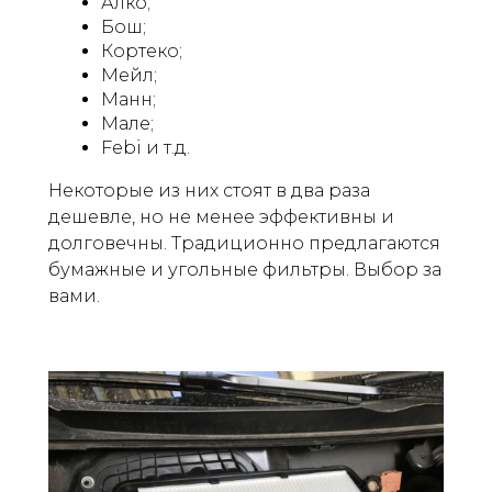
Алко;
Бош;
Кортеко;
Мейл;
Манн;
Мале;
Febi и т.д.
Некоторые из них стоят в два раза
дешевле, но не менее эффективны и
долговечны. Традиционно предлагаются
бумажные и угольные фильтры. Выбор за
вами.