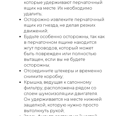
которые удерживают перчаточный
ящик на месте. Их необходимо
удалить;
Осторожно извлеките перчаточный
ящик из гнезда, не делая резких
движений;
Будьте особенно осторожны, так как
в перчаточном ящике находится
жгут проводов, который может
быть поврежден или полностью
вытащен, если вы не будете
осторожны;
Отсоедините штекеры и временно
снимите коробку;
Крышка, ведущая к салонному
фильтру, расположена рядом со
слоем шумоизоляции двигателя.
Он удерживается на месте нижней
защелкой, которую нужно просто
вытолкнуть рукой;