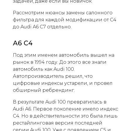
задачей, даже если вы новичок.
Рассмотрим нюансы замены салонного
фильтра для каждой модификации от C4
до Audi A6 C7 отдельно.
А6 С4
Под этим именем автомобиль вышел на
рынок в 1994 году. До этого все знали
автомобиль как Audi 100.
Автопроизводитель решил, что
цифровые индексы устарели, и провел
обширный ребрендинг.
В результате Audi 100 превратилась в
Audi A6. Первое поколение имело индекс
C4. Но в действительности это была лишь
рестайлинговая версия последней
серии Audi 100. Уже с появлением C5 и