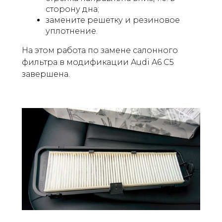
сторону дна;
замените решетку и резиновое
уплотнение.
На этом работа по замене салонного
фильтра в модификации Audi A6 C5
завершена.