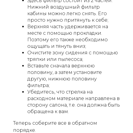
Здесь фильтр состоит из 2 частей.
Нижний воздушный фильтр
кабины можно легко снять. Его
просто нужно притянуть к себе;
Верхняя часть удерживается на
месте с помощью прокладки.
Поэтому его также необходимо
ощущать и тянуть вниз;
Очистите зону сидения с помощью
тряпки или пылесоса;
Вставьте сначала верхнюю
половину, а затем установите
другую, нижнюю половину
фильтра;
Убедитесь, что стрелка на
расходном материале направлена в
сторону салона, т.е. она должна быть
обращена к вам.
Теперь соберите все в обратном
порядке.