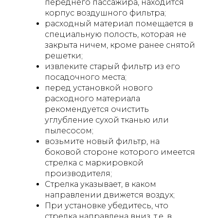
переднего пассажира, находится
корпус воздушного фильтра;
расходный материал помещается в
специальную полость, которая не
закрыта ничем, кроме ранее снятой
решетки;
извлеките старый фильтр из его
посадочного места;
перед установкой нового
расходного материала
рекомендуется очистить
углубление сухой тканью или
пылесосом;
возьмите новый фильтр, на
боковой стороне которого имеется
стрелка с маркировкой
производителя;
Стрелка указывает, в каком
направлении движется воздух;
При установке убедитесь, что
стрелка направлена вниз, т.е. в