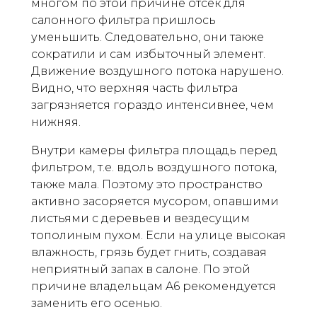
многом по этой причине отсек для
салонного фильтра пришлось
уменьшить. Следовательно, они также
сократили и сам избыточный элемент.
Движение воздушного потока нарушено.
Видно, что верхняя часть фильтра
загрязняется гораздо интенсивнее, чем
нижняя.
Внутри камеры фильтра площадь перед
фильтром, т.е. вдоль воздушного потока,
также мала. Поэтому это пространство
активно засоряется мусором, опавшими
листьями с деревьев и вездесущим
тополиным пухом. Если на улице высокая
влажность, грязь будет гнить, создавая
неприятный запах в салоне. По этой
причине владельцам A6 рекомендуется
заменить его осенью.