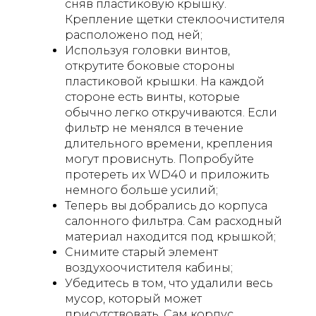
сняв пластиковую крышку.
Крепление щетки стеклоочистителя
расположено под ней;
Используя головки винтов,
открутите боковые стороны
пластиковой крышки. На каждой
стороне есть винты, которые
обычно легко откручиваются. Если
фильтр не менялся в течение
длительного времени, крепления
могут провиснуть. Попробуйте
протереть их WD40 и приложить
немного больше усилий;
Теперь вы добрались до корпуса
салонного фильтра. Сам расходный
материал находится под крышкой;
Снимите старый элемент
воздухоочистителя кабины;
Убедитесь в том, что удалили весь
мусор, который может
присутствовать. Сам корпус