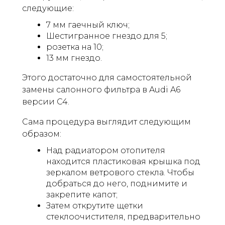
следующие:
7 мм гаечный ключ;
Шестигранное гнездо для 5;
розетка на 10;
13 мм гнездо.
Этого достаточно для самостоятельной
замены салонного фильтра в Audi A6
версии C4.
Сама процедура выглядит следующим
образом:
Над радиатором отопителя
находится пластиковая крышка под
зеркалом ветрового стекла. Чтобы
добраться до него, поднимите и
закрепите капот;
Затем открутите щетки
стеклоочистителя, предварительно