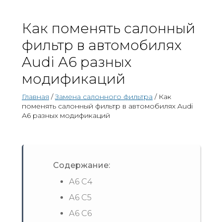
Как поменять салонный
фильтр в автомобилях
Audi А6 разных
модификаций
Главная
/
Замена салонного фильтра
/ Как
поменять салонный фильтр в автомобилях Audi
А6 разных модификаций
Содержание:
А6 С4
А6 С5
А6 С6