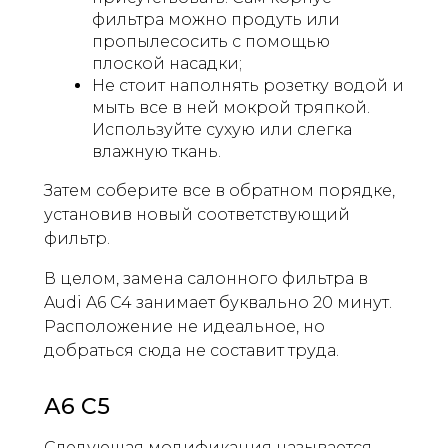
фильтра можно продуть или
пропылесосить с помощью
плоской насадки;
Не стоит наполнять розетку водой и
мыть все в ней мокрой тряпкой.
Используйте сухую или слегка
влажную ткань.
Затем соберите все в обратном порядке,
установив новый соответствующий
фильтр.
В целом, замена салонного фильтра в
Audi A6 C4 занимает буквально 20 минут.
Расположение не идеальное, но
добраться сюда не составит труда.
А6 С5
Следующая модификация называется