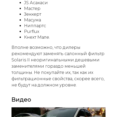
JS Асакаси
Мастер
Зеккерт
Масума
Ниппартс
Purflux
Кнехт Мале.
Вполне возможно, что дилеры
рекомендуют заменять салонный фильтр
Solaris II неоригинальными дешевыми
заменителями гораздо меньшей
толщины. Не покупайте их, так как их
фильтрационные свойства, скорее всего,
не будут на должном уровне.
Видео