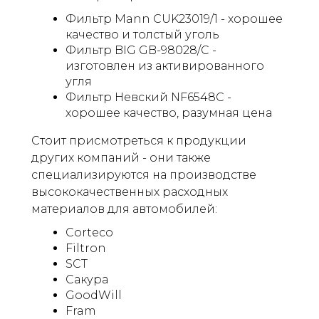
Фильтр Mann CUK23019/1 - хорошее
качество и толстый уголь
Фильтр BIG GB-98028/C -
изготовлен из активированного
угля
Фильтр Невский NF6548C -
хорошее качество, разумная цена
Стоит присмотреться к продукции
других компаний - они также
специализируются на производстве
высококачественных расходных
материалов для автомобилей:
Corteco
Filtron
SCT
Сакура
GoodWill
Fram