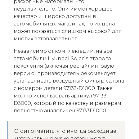
расходные материалы, что
неудивительно. Они имеют хорошее
качество и широко доступны в
автомобильных магазинах, но их цена
может показаться слишком высокой для
многих автовладельцев.
Независимо от комплектации, на все
автомобили Hyundai Solaris второго
поколения (включая рестайлинговую
версию) производитель рекомендует
устанавливать воздушный фильтр салона
с номером детали 97133-D1000. Также
можно использовать артикул 97133-
D3000, который по качеству и размерам
полностью аналогичен 97133D1000.
Стоит отметить, что иногда расходные
материалы и другие детали могут