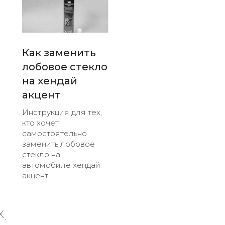
Как заменить
лобовое стекло
на хендай
акцент
Инструкция для тех,
кто хочет
самостоятельно
заменить лобовое
стекло на
автомобиле хендай
акцент
X