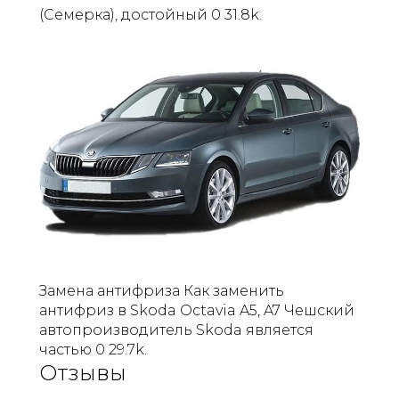
(Семерка), достойный 0 31.8k.
Замена антифриза Как заменить
антифриз в Skoda Octavia A5, A7 Чешский
автопроизводитель Skoda является
частью 0 29.7k.
Отзывы