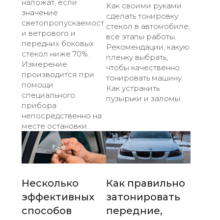
наложат, если
Как своими руками
значение
сделать тонировку
светопропускаемост
стекол в автомобиле,
и ветрового и
все этапы работы.
передних боковых
Рекомендации, какую
стекол ниже 70%.
пленку выбрать,
Измерение
чтобы качественно
производится при
тонировать машину.
помощи
Как устранить
специального
пузырьки и заломы.
прибора
непосредственно на
месте остановки...
Несколько
Как правильно
эффективных
затонировать
способов
передние,