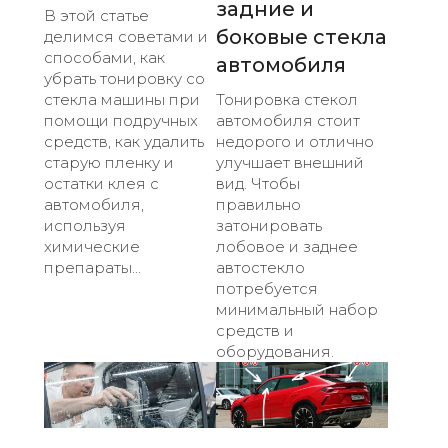
задние и
В этой статье
боковые стекла
делимся советами и
способами, как
автомобиля
убрать тонировку со
стекла машины при
Тонировка стекол
помощи подручных
автомобиля стоит
средств, как удалить
недорого и отлично
старую пленку и
улучшает внешний
остатки клея с
вид. Чтобы
автомобиля,
правильно
используя
затонировать
химические
лобовое и заднее
препараты...
автостекло
потребуется
минимальный набор
средств и
оборудования.