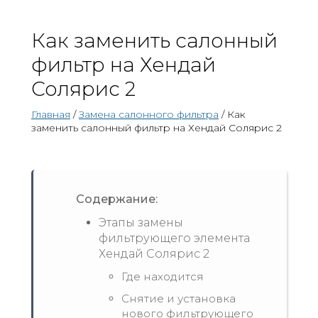
Как заменить салонный
фильтр на Хендай
Солярис 2
Главная
/
Замена салонного фильтра
/ Как
заменить салонный фильтр на Хендай Солярис 2
Содержание:
Этапы замены
фильтрующего элемента
Хендай Солярис 2
Где находится
Снятие и установка
нового фильтрующего