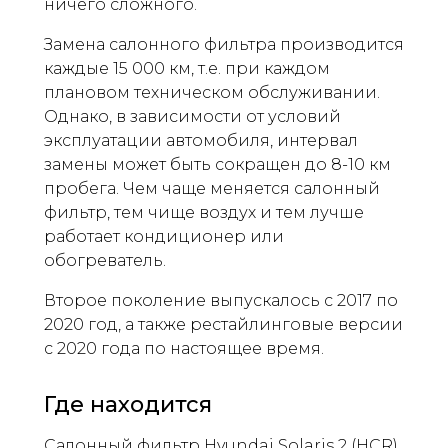
ничего сложного.
Замена салонного фильтра производится
каждые 15 000 км, т.е. при каждом
плановом техническом обслуживании.
Однако, в зависимости от условий
эксплуатации автомобиля, интервал
замены может быть сокращен до 8-10 км
пробега. Чем чаще меняется салонный
фильтр, тем чище воздух и тем лучше
работает кондиционер или
обогреватель.
Второе поколение выпускалось с 2017 по
2020 год, а также рестайлинговые версии
с 2020 года по настоящее время.
Где находится
Салонный фильтр Hyundai Solaris 2 (HCR)