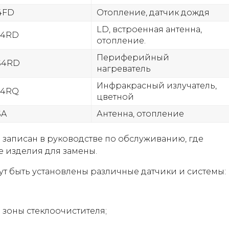
4FD
Отопление, датчик дождя
LD, встроенная антенна,
S4RD
отопление.
Периферийный
S4RD
нагреватель
Инфракрасный излучатель,
S4RQ
цветной
SA
Антенна, отопление
 записан в руководстве по обслуживанию, где
 изделия для замены.
ут быть установлены различные датчики и системы:
 зоны стеклоочистителя;