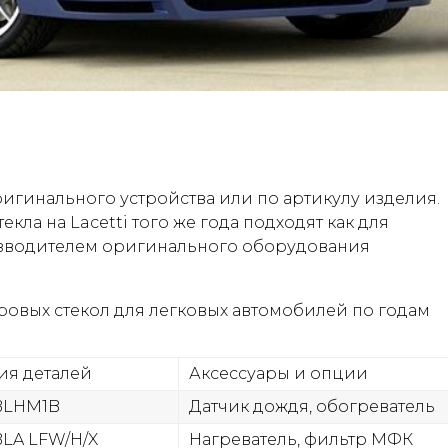
ригинального устройства или по артикулу изделия.
кла на Lacetti того же года подходят как для
роизводителем оригинального оборудования
ровых стекол для легковых автомобилей по годам
ия деталей
Аксессуары и опции
BLHM1B
Датчик дождя, обогреватель
LA LFW/H/X
Нагреватель, фильтр МФК