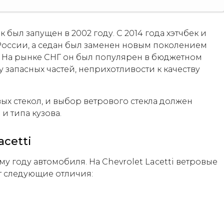
ек был запущен в 2002 году. С 2014 года хэтчбек и
России, а седан был заменен новым поколением
 На рынке СНГ он был популярен в бюджетном
 запасных частей, неприхотливости к качеству
х стекол, и выбор ветрового стекла должен
 и типа кузова.
acetti
у году автомобиля. На Chevrolet Lacetti ветровые
т следующие отличия: