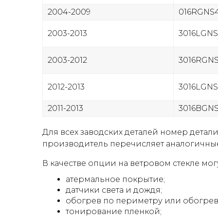
2004-2009
016RGNS
2003-2013
3016LGN
2003-2012
3016RGN
2012-2013
3016LGN
2011-2013
3016BGN
Для всех заводских деталей номер детали
производитель перечисляет аналогичные
В качестве опции на ветровом стекле мог
атермальное покрытие;
датчики света и дождя;
обогрев по периметру или обогрев
тонирование пленкой;