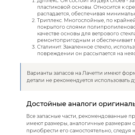
Дуплекс. Он состоит из двух слоев -
пластиковой основы. Относится к ср
распадается, обеспечивая минималь
Триплекс. Многослойные, по крайней 
покрытого слоями полипропиленовой
качестве основы для ветрового стекл
ремонтопригодным и обеспечивает м
Сталинит. Закаленное стекло, исполь
повреждении он рассыпается на нея
Варианты запасов на Лачетти имеют фор
детали не рекомендуется использовать 
Достойные аналоги оригиналь
Все запасные части, рекомендованные п
имеют размеры, аналогичные размерам о
приобрести его самостоятельно, следуя