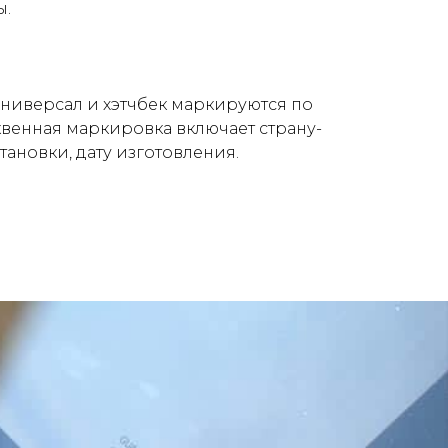
ы.
 универсал и хэтчбек маркируются по
венная маркировка включает страну-
тановки, дату изготовления.