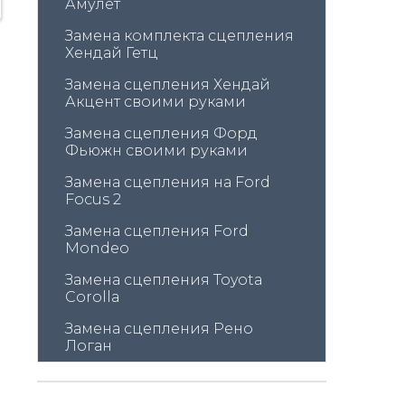
Амулет
Замена комплекта сцепления 
Хендай Гетц
Замена сцепления Хендай 
Акцент своими руками
Замена сцепления Форд 
Фьюжн своими руками
Замена сцепления на Ford 
Focus 2
Замена сцепления Ford 
Mondeo
Замена сцепления Toyota 
Corolla
Замена сцепления Рено 
Логан