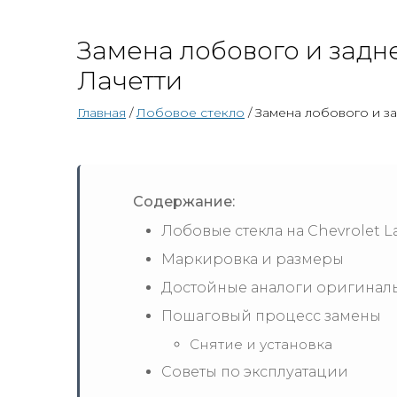
Замена лобового и задн
Лачетти
Главная
/
Лобовое стекло
/ Замена лобового и з
Содержание:
Лобовые стекла на Chevrolet La
Маркировка и размеры
Достойные аналоги оригиналь
Пошаговый процесс замены
Снятие и установка
Советы по эксплуатации