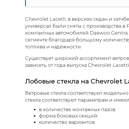
Chevrolet Lacetti в версиях седан и хэтчб
универсал были сняты с производства в 
компактных автомобилей Daewoo Gentra.
сегменте благодаря большому количеству
топлива и надежности.
Существует широкий ассортимент ветровы
зависеть от года выпуска Chevrolet Lacetti
Лобовые стекла на Chevrolet L
Ветровые стекла соответствуют модельном
стекла соответствуют параметрам и имею
в количестве монтажных пазов;
форма боковых секций;
количество вариантов.