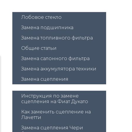
Лобовое стекло
Замена подшипника
Замена топливного фильтра
Общие статьи
Замена салонного фильтра
Замена аккумулятора техники
Замена сцепления
Инструкция по замене 
сцепления на Фиат Дукато
Как заменить сцепление на 
Лачетти
Замена сцепления Чери 