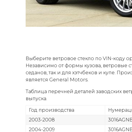
Выберите ветровое стекло по VIN-коду о
Независимо от формы кузова, ветровые сте
седанов, так и для хэтчбеков и купе. П
является General Motors.
Таблица перечней деталей заводских вет
выпуска.
Год производства
Нумерац
2003-2008
3016AGN
2004-2009
3016AGNB