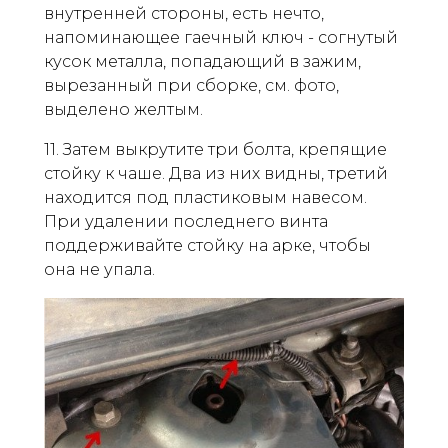
внутренней стороны, есть нечто,
напоминающее гаечный ключ - согнутый
кусок металла, попадающий в зажим,
вырезанный при сборке, см. фото,
выделено желтым.
11. Затем выкрутите три болта, крепящие
стойку к чаше. Два из них видны, третий
находится под пластиковым навесом.
При удалении последнего винта
поддерживайте стойку на арке, чтобы
она не упала.