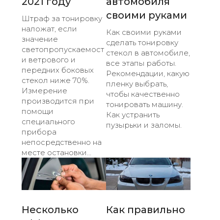
2021 году
автомобиля
своими руками
Штраф за тонировку
наложат, если
Как своими руками
значение
сделать тонировку
светопропускаемост
стекол в автомобиле,
и ветрового и
все этапы работы.
передних боковых
Рекомендации, какую
стекол ниже 70%.
пленку выбрать,
Измерение
чтобы качественно
производится при
тонировать машину.
помощи
Как устранить
специального
пузырьки и заломы.
прибора
непосредственно на
месте остановки...
Несколько
Как правильно