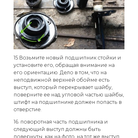
15.Возьмите новый подшипник стойки и
установите его, обращая внимание на
его ориентацию. Дело в том, что на
неподвижной верхней обойме есть
выступ, который перекрывает шайбу,
поверните ее над угловой частью шайбы,
штифт на подшипнике должен попасть в
отверстие.
16. поворотная часть подшипника и
следующий выступ должны быть
повернуты, как на фото, на тот же выступ,