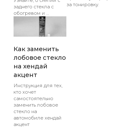
Узнайте, о снятии с
за тонировку.
заднего стекла с
обогревом и ...
Как заменить
лобовое стекло
на хендай
акцент
Инструкция для тех,
кто хочет
самостоятельно
заменить лобовое
стекло на
автомобиле хендай
акцент