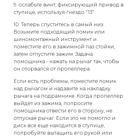
9. ослабьте винт, фиксирующий привод в
ступице, используя гнездо "13".
10. Теперь спуститесь в самый низ.
Возьмите подходящий ломик или
шиномонтажный инструмент и
поместите его в зажимной паз стойки,
затем отпустите зажим. Задача
помощника - нажать на рычаг так, чтобы
он оторвался от пропеллера.
Если есть проблемы, поместите ломик
над рычагом и надавите на накладку
рычага на подрамнике. Когда пропеллер
выйдет из зажима, попросите
помощника отвести его в сторону, не
отпуская рычаг. Если это не помогло и
диск все еще находится в ступице,
попробуйте вытащить его рукой или