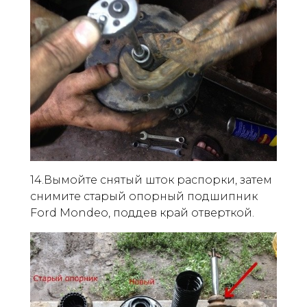
14.Вымойте снятый шток распорки, затем
снимите старый опорный подшипник
Ford Mondeo, поддев край отверткой.