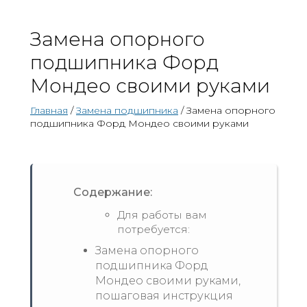
Замена опорного
подшипника Форд
Мондео своими руками
Главная
/
Замена подшипника
/ Замена опорного
подшипника Форд Мондео своими руками
Содержание:
Для работы вам
потребуется:
Замена опорного
подшипника Форд
Мондео своими руками,
пошаговая инструкция