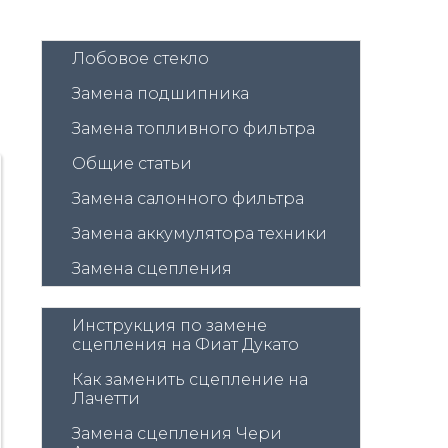
Лобовое стекло
Замена подшипника
Замена топливного фильтра
Общие статьи
Замена салонного фильтра
Замена аккумулятора техники
Замена сцепления
Инструкция по замене 
сцепления на Фиат Дукато
Как заменить сцепление на 
Лачетти
Замена сцепления Чери 