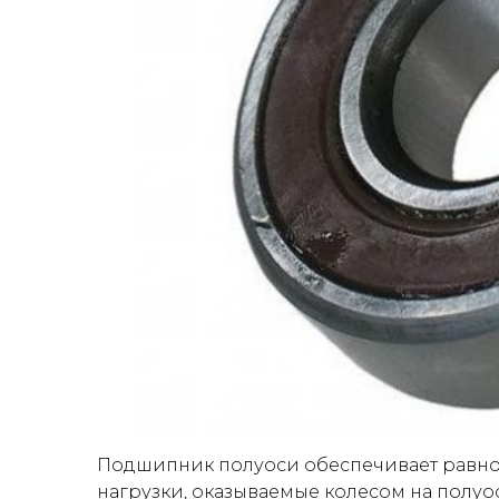
Подшипник полуоси обеспечивает равно
нагрузки, оказываемые колесом на полуос