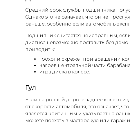
Средний срок службы подшипника полуоси
Однако это не означает, что он не прослу
раньше, особенно если автомобиль экспл
Подшипник считается неисправным, есл
диагноз невозможно поставить без демо
приводит к:
грохот и скрежет при вращении кол
нагрев центральной части барабана
игра диска в колесе.
Гул
Если на ровной дороге заднее колесо изд
от скорости автомобиля, это означает, 
является критичным и указывает на ранн
можете поехать в мастерскую или гараж 