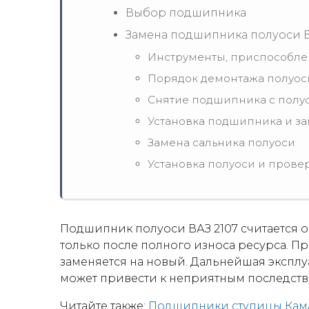
Выбор подшипника
Замена подшипника полуоси В
Инструменты, приспособле
Порядок демонтажа полуос
Снятие подшипника с полу
Установка подшипника и за
Замена сальника полуоси
Установка полуоси и провер
Подшипник полуоси ВАЗ 2107 считается 
только после полного износа ресурса. 
заменяется на новый. Дальнейшая эксп
может привести к неприятным последств
Читайте также:
Подшипники ступицы Кама