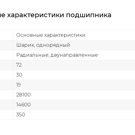
ие характеристики подшипника
Основные характеристики
Шарик, однорядный
Радиальные, двунаправленные
72
30
19
28100
14600
350