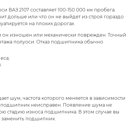
 ВАЗ 2107 составляет 100-150 000 км пробега.
жит дольше или что он не выйдет из строя гораздо
уатируется на плохих дорогах.
и он изношен или механически поврежден. Точный
нтажа полуоси. Отказ подшипника обычно
еса;
;
ает шум, частота которого меняется в зависимости
что подшипник неисправен. Появление шума не
юю стадию износа подшипника. В этом случае вы
и заменить подшипник.