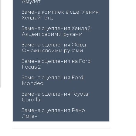
Амулет
Замена комплекта сцепления 
Хендай Гетц
Замена сцепления Хендай 
Акцент своими руками
Замена сцепления Форд 
Фьюжн своими руками
Замена сцепления на Ford 
Focus 2
Замена сцепления Ford 
Mondeo
Замена сцепления Toyota 
Corolla
Замена сцепления Рено 
Логан