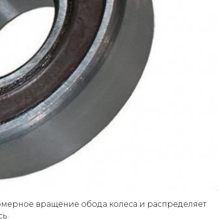
мерное вращение обода колеса и распределяет
ь.