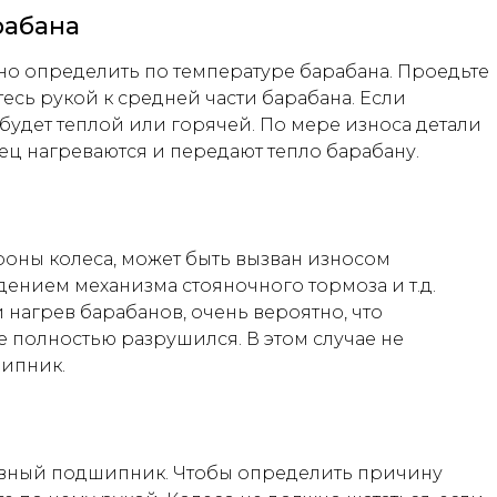
рабана
 определить по температуре барабана. Проедьте
есь рукой к средней части барабана. Если
удет теплой или горячей. По мере износа детали
ец нагреваются и передают тепло барабану.
оны колеса, может быть вызван износом
ением механизма стояночного тормоза и т.д.
 нагрев барабанов, очень вероятно, что
полностью разрушился. В этом случае не
ипник.
авный подшипник. Чтобы определить причину