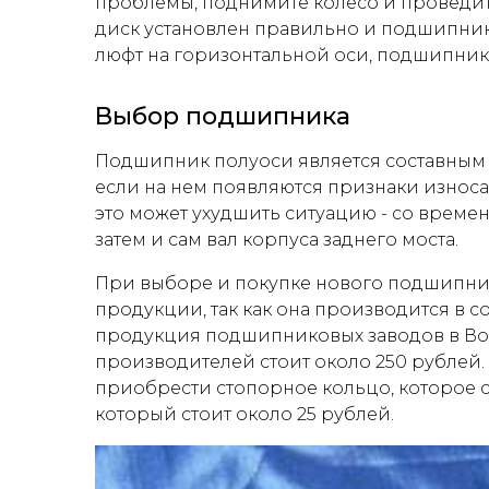
проблемы, поднимите колесо и проведите
диск установлен правильно и подшипник
люфт на горизонтальной оси, подшипник
Выбор подшипника
Подшипник полуоси является составным 
если на нем появляются признаки износа, 
это может ухудшить ситуацию - со време
затем и сам вал корпуса заднего моста.
При выборе и покупке нового подшипник
продукции, так как она производится в 
продукция подшипниковых заводов в Вол
производителей стоит около 250 рублей.
приобрести стопорное кольцо, которое ст
который стоит около 25 рублей.