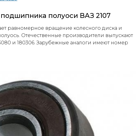
 подшипника полуоси ВАЗ 2107
ает равномерное вращение колесного диска и
 полуось. Отечественные производители выпускают
3080 и 180306. Зарубежные аналоги имеют номер