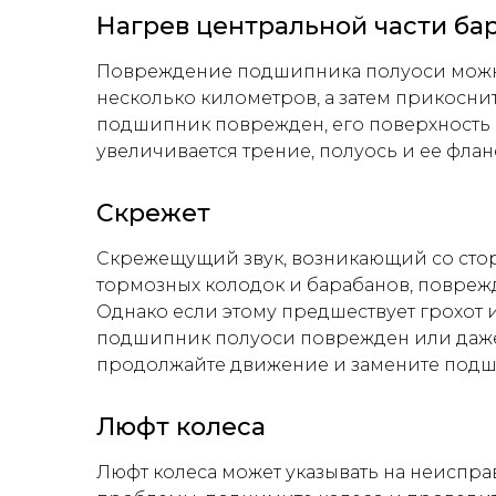
Нагрев центральной части ба
Повреждение подшипника полуоси можно
несколько километров, а затем прикоснит
подшипник поврежден, его поверхность б
увеличивается трение, полуось и ее флан
Скрежет
Скрежещущий звук, возникающий со стор
тормозных колодок и барабанов, поврежд
Однако если этому предшествует грохот и
подшипник полуоси поврежден или даже 
продолжайте движение и замените подш
Люфт колеса
Люфт колеса может указывать на неиспр