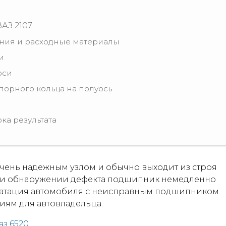
АЗ 2107
ния и расходные материалы
и
оси
порного кольца на полуось
ка результата
очень надежным узлом и обычно выходит из строя
При обнаружении дефекта подшипник немедленно
луатация автомобиля с неисправным подшипником
иям для автовладельца.
з 6520