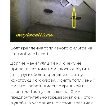
Болт крепления топливного фильтра на
автомобиле Lacetti.
Долгие манипуляции ни к чему не
привели, поэтому пришлось открутить
два других болта, крепящих всю эту
конструкцию к кузову, и снять топливный
фильтр Lachetti вместе с крышкой и
фланцем. Там нужен ключ на 10 мм,
предпочтительно торцевой ключ. Потом,
в удобных условиях и с использованием