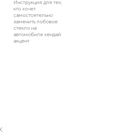
Инструкция для тех,
кто хочет
самостоятельно
заменить лобовое
стекло на
автомобиле хендай
акцент
X