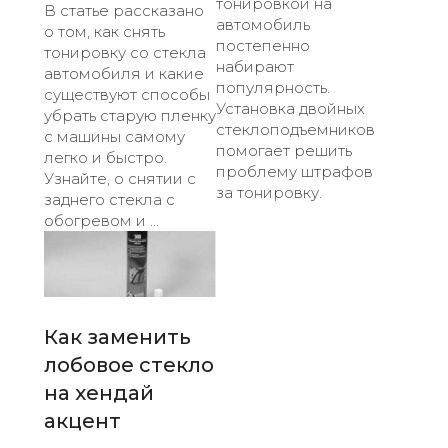
тонировкой на
В статье рассказано
автомобиль
о том, как снять
постепенно
тонировку со стекла
набирают
автомобиля и какие
популярность.
существуют способы
Установка двойных
убрать старую пленку
стеклоподъемников
с машины самому
помогает решить
легко и быстро.
проблему штрафов
Узнайте, о снятии с
за тонировку.
заднего стекла с
обогревом и ...
Как заменить
лобовое стекло
на хендай
акцент