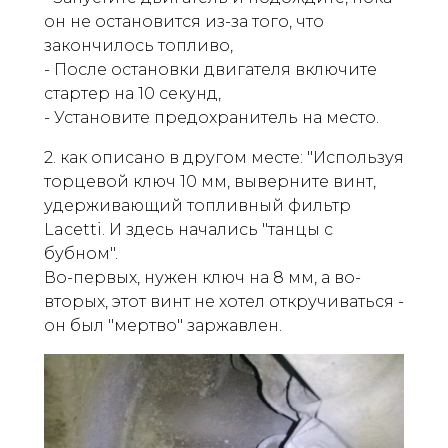
он не остановится из-за того, что
закончилось топливо,
- После остановки двигателя включите
стартер на 10 секунд,
- Установите предохранитель на место.
2. как описано в другом месте: "Используя
торцевой ключ 10 мм, выверните винт,
удерживающий топливный фильтр
Lacetti. И здесь начались "танцы с
бубном".
Во-первых, нужен ключ на 8 мм, а во-
вторых, этот винт не хотел откручиваться -
он был "мертво" заржавлен.