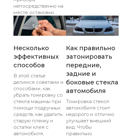
непосредственно на
месте остановки...
Несколько
Как правильно
эффективных
затонировать
способов
передние,
задние и
В этой статье
боковые стекла
делимся советами и
способами, как
автомобиля
убрать тонировку со
стекла машины при
Тонировка стекол
помощи подручных
автомобиля стоит
средств, как удалить
недорого и отлично
старую пленку и
улучшает внешний
остатки клея с
вид. Чтобы
автомобиля,
правильно