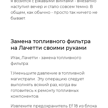
я возился с ржавыми винтами - внезапно
наступил вечер и стало совсем темно. В
общем, как обычно - просто так ничего не
бывает.
Замена топливного фильтра
на Лачетти своими руками
Итак, Лачетти - замена топливного
фильтра:
1.Уменьшите давление в топливной
магистрали. Эту операцию следует
выполнять всякий раз, когда вы
готовитесь к ремонту топливных
компонентов.
Извлеките предохранитель Ef 18 из блока