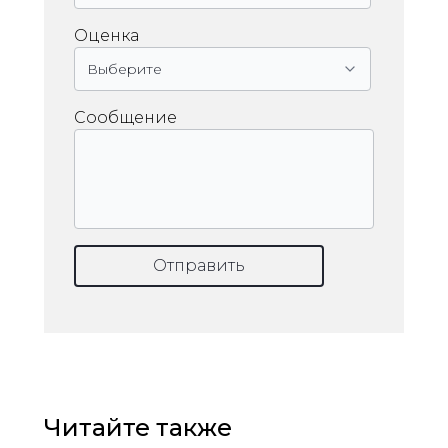
Оценка
Сообщение
Отправить
Читайте также